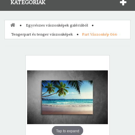
KATEGÓRIÁK
Egyrészes vászonképek galériából
Tengerpart és tenger vászonképek
Part Vászonkép 066
Tap to expand