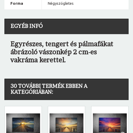
Forma
Négyszögletes
EGYÉB INFÓ
Egyrészes, tengert és pálmafákat
ábrázoló vászonkép 2 cm-es
vakráma kerettel.
30 TOVÁBBI TERMÉK EBBEN A
KATEGÓRIÁBAN: