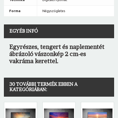
Forma
Négyszögletes
EGYÉB INFÓ
Egyrészes, tengert és naplementét
ábrázoló vászonkép 2 cm-es
vakráma kerettel.
30 TOVÁBBI TERMÉK EBBEN A
KATEGÓRIÁBAN: