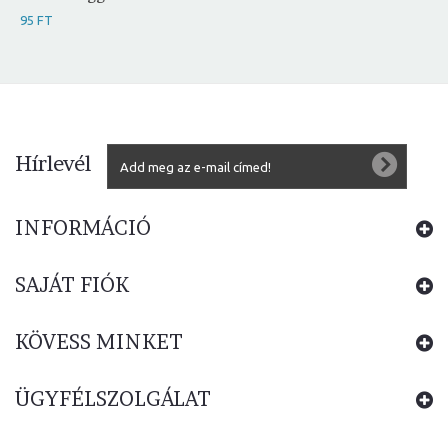
95 FT
Hírlevél
INFORMÁCIÓ
SAJÁT FIÓK
KÖVESS MINKET
ÜGYFÉLSZOLGÁLAT