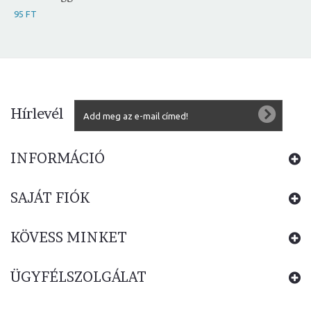
95 FT
Hírlevél
INFORMÁCIÓ
SAJÁT FIÓK
KÖVESS MINKET
ÜGYFÉLSZOLGÁLAT