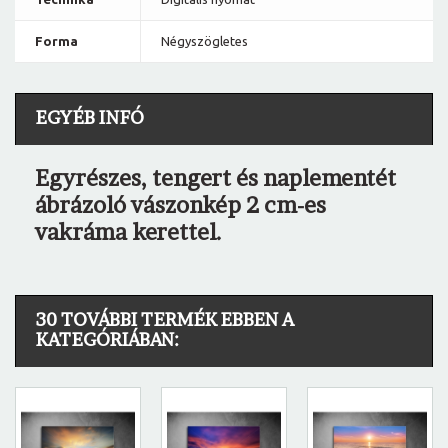
Forma
Négyszögletes
EGYÉB INFÓ
Egyrészes, tengert és naplementét
ábrázoló vászonkép 2 cm-es
vakráma kerettel.
30 TOVÁBBI TERMÉK EBBEN A
KATEGÓRIÁBAN: