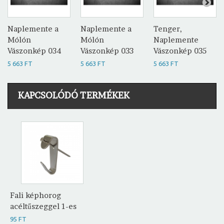
Naplemente a
Naplemente a
Tenger,
Mólón
Mólón
Naplemente
Vászonkép 034
Vászonkép 033
Vászonkép 035
5 663 FT
5 663 FT
5 663 FT
KAPCSOLÓDÓ TERMÉKEK
Fali képhorog
acéltűszeggel 1-es
95 FT