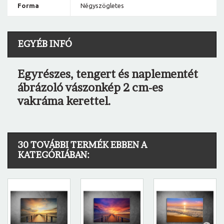
Forma
Négyszögletes
EGYÉB INFÓ
Egyrészes, tengert és naplementét
ábrázoló vászonkép 2 cm-es
vakráma kerettel.
30 TOVÁBBI TERMÉK EBBEN A
KATEGÓRIÁBAN: