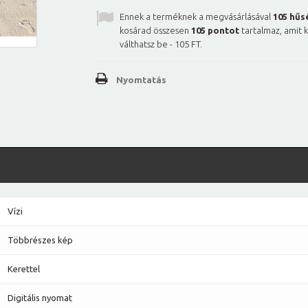
Ennek a terméknek a megvásárlásával
105
hűs
kosárad összesen
105
pontot
tartalmaz, amit 
válthatsz be -
105 FT
.
Nyomtatás
Vízi
Többrészes kép
Kerettel
Digitális nyomat