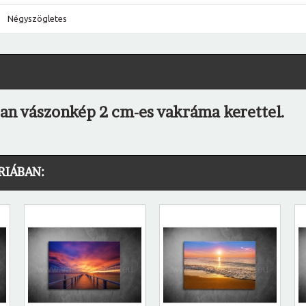
Négyszögletes
n vászonkép 2 cm-es vakráma kerettel.
RIÁBAN: