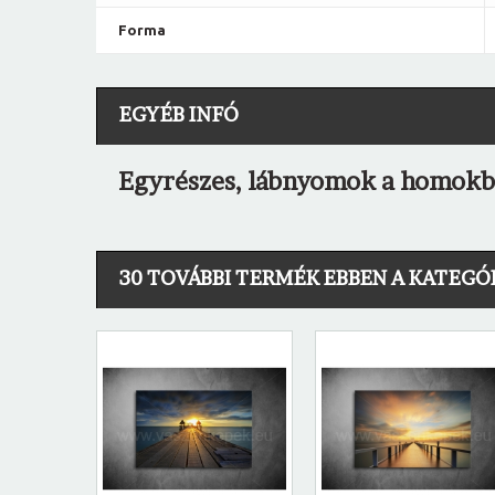
Forma
EGYÉB INFÓ
Egyrészes, lábnyomok a homokba
30 TOVÁBBI TERMÉK EBBEN A KATEGÓ