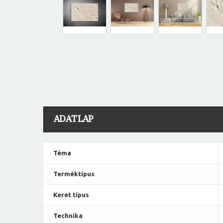
ADATLAP
Téma
Terméktípus
Keret típus
Technika