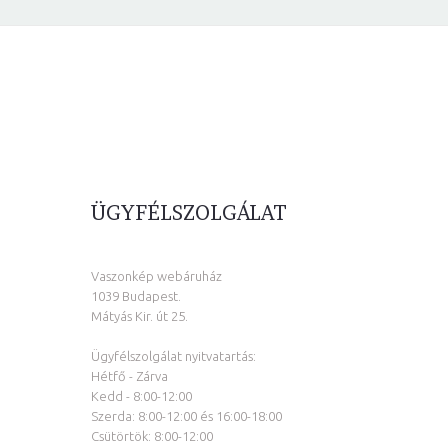
ÜGYFÉLSZOLGÁLAT
Vaszonkép webáruház
1039 Budapest.
Mátyás Kir. út 25.
Ügyfélszolgálat nyitvatartás:
Hétfő - Zárva
Kedd - 8:00-12:00
Szerda: 8:00-12:00 és 16:00-18:00
Csütörtök: 8:00-12:00