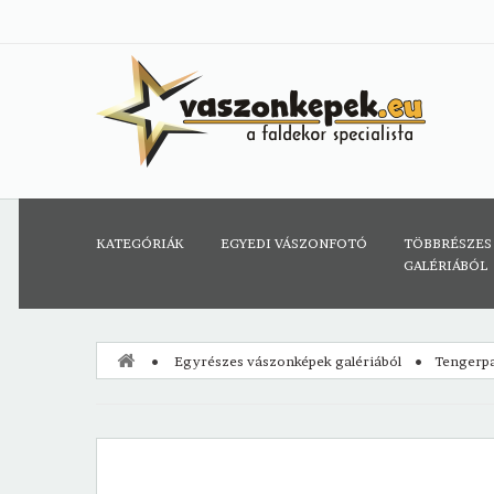
KATEGÓRIÁK
EGYEDI VÁSZONFOTÓ
TÖBBRÉSZES
GALÉRIÁBÓL
Egyrészes vászonképek galériából
Tengerpa