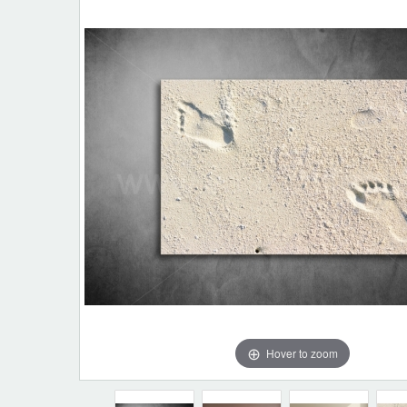
Hover to zoom