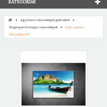
KATEGÓRIÁK
Egyrészes vászonképek galériából
Tengerpart és tenger vászonképek
Hajó a parton
Vászonkép 057