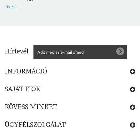
95 FT
Hírlevél
INFORMÁCIÓ
SAJÁT FIÓK
KÖVESS MINKET
ÜGYFÉLSZOLGÁLAT