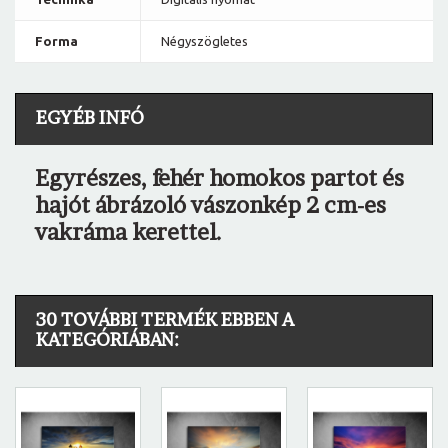
Forma
Négyszögletes
EGYÉB INFÓ
Egyrészes, fehér homokos partot és
hajót ábrázoló vászonkép 2 cm-es
vakráma kerettel.
30 TOVÁBBI TERMÉK EBBEN A
KATEGÓRIÁBAN: