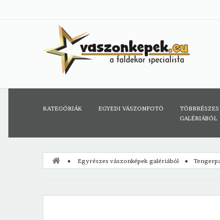
KATEGÓRIÁK
EGYEDI VÁSZONFOTÓ
TÖBBRÉSZES
GALÉRIÁBÓL
Egyrészes vászonképek galériából
Tengerpa