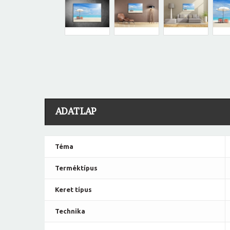
ADATLAP
Téma
Terméktípus
Keret típus
Technika