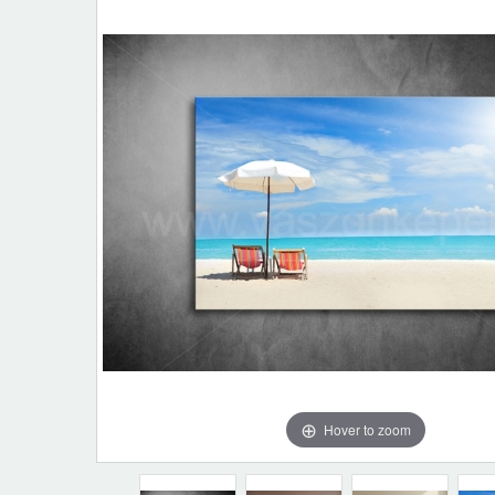
Hover to zoom