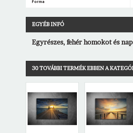
Forma
EGYÉB INFÓ
Egyrészes, fehér homokot és nap
30 TOVÁBBI TERMÉK EBBEN A KATEGÓ