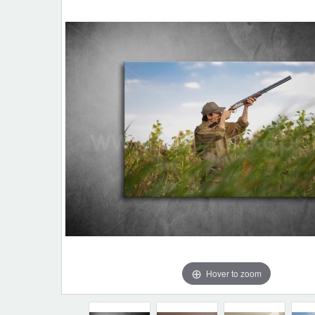
Hover to zoom