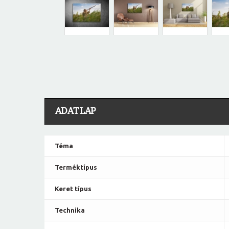
ADATLAP
Téma
Terméktípus
Keret típus
Technika