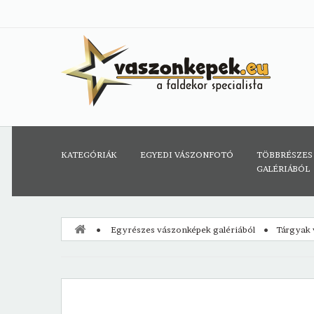
KATEGÓRIÁK
EGYEDI VÁSZONFOTÓ
TÖBBRÉSZES
GALÉRIÁBÓL
Egyrészes vászonképek galériából
Tárgyak