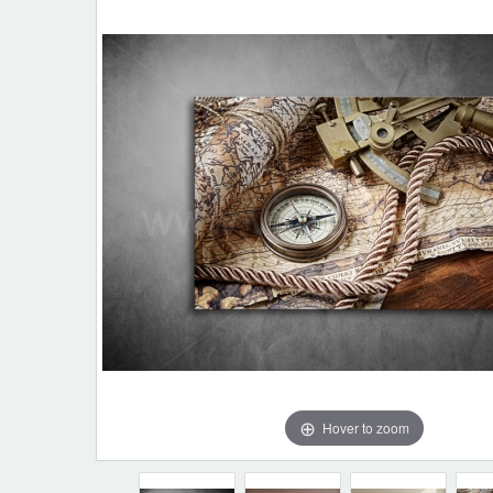
Hover to zoom