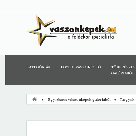
KATEGÓRIÁK
EGYEDI VÁSZONFOTÓ
TÖBBRÉSZES
GALÉRIÁBÓL
Egyrészes vászonképek galériából
Tárgyak