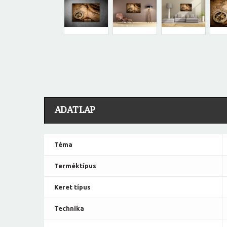
ADATLAP
Téma
Terméktípus
Keret típus
Technika