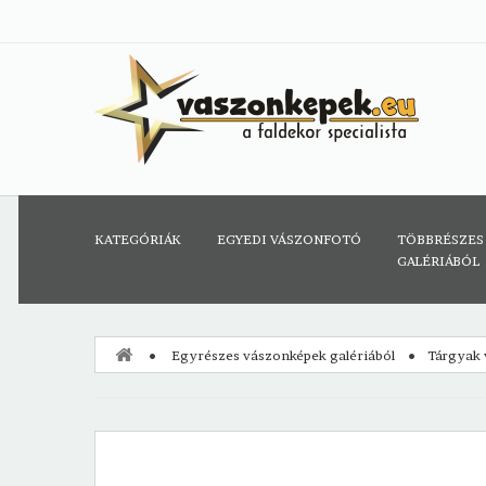
KATEGÓRIÁK
EGYEDI VÁSZONFOTÓ
TÖBBRÉSZES
GALÉRIÁBÓL
Egyrészes vászonképek galériából
Tárgyak