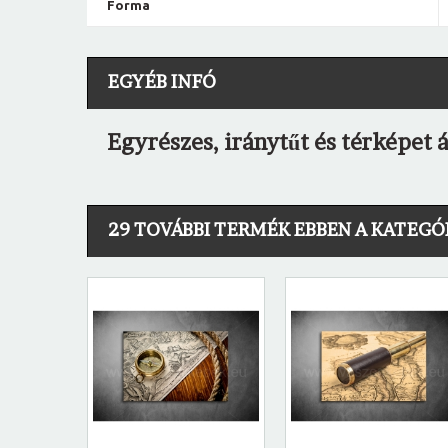
Forma
EGYÉB INFÓ
Egyrészes, iránytűt és térképet
29 TOVÁBBI TERMÉK EBBEN A KATEGÓ