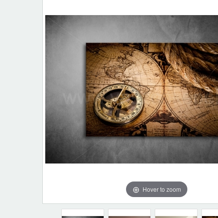
Hover to zoom