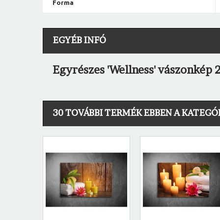
Forma
EGYÉB INFÓ
Egyrészes 'Wellness' vászonkép 
30 TOVÁBBI TERMÉK EBBEN A KATEGÓ