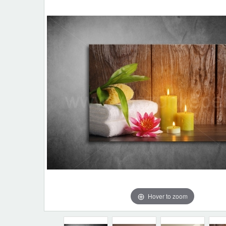
Hover to zoom