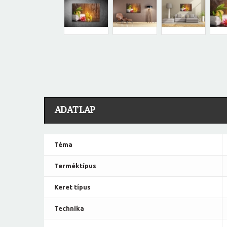
ADATLAP
Téma
Terméktípus
Keret típus
Technika