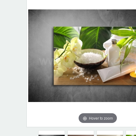
Hover to zoom