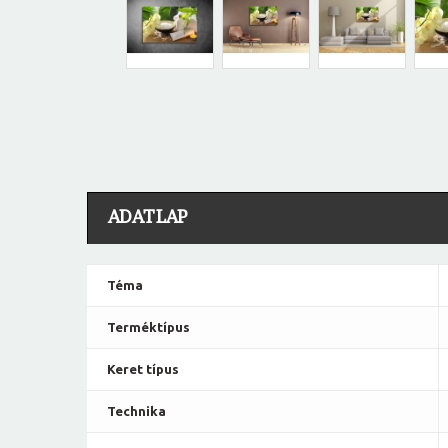
ADATLAP
Téma
Terméktípus
Keret típus
Technika