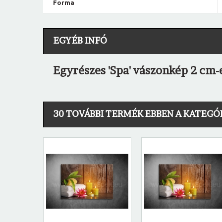
Forma
EGYÉB INFÓ
Egyrészes 'Spa' vászonkép 2 cm-
30 TOVÁBBI TERMÉK EBBEN A KATEGÓ