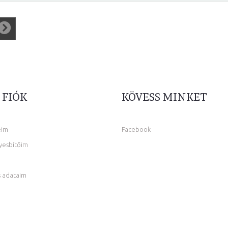
 FIÓK
KÖVESS MINKET
eim
Facebook
yesbítőim
 adataim
m