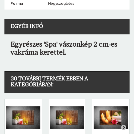
Forma
Négyszögletes
EGYÉB INFÓ
Egyrészes 'Spa' vászonkép 2 cm-es
vakráma kerettel.
30 TOVÁBBI TERMÉK EBBEN A
KATEGÓRIÁBAN: