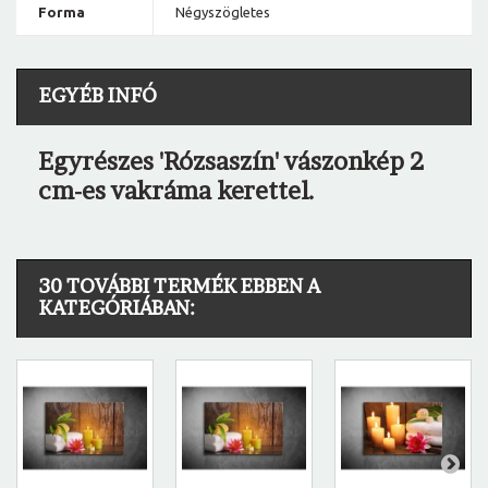
Forma
Négyszögletes
EGYÉB INFÓ
Egyrészes 'Rózsaszín' vászonkép 2
cm-es vakráma kerettel.
30 TOVÁBBI TERMÉK EBBEN A
KATEGÓRIÁBAN: