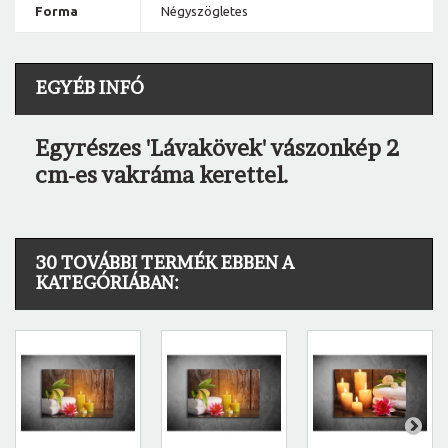
Forma
Négyszögletes
EGYÉB INFÓ
Egyrészes 'Lávakövek' vászonkép 2
cm-es vakráma kerettel.
30 TOVÁBBI TERMÉK EBBEN A
KATEGÓRIÁBAN: