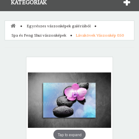
KATEGÓRIÁK
Egyrészes vászonképek galériából
Spa és Feng Shui vászonképek
Lávakövek Vászonkép 050
Tap to expand