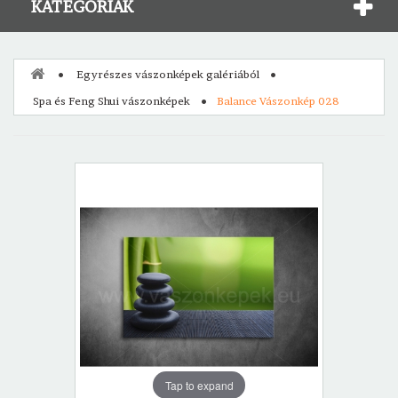
KATEGÓRIÁK
Egyrészes vászonképek galériából
Spa és Feng Shui vászonképek
Balance Vászonkép 028
Tap to expand