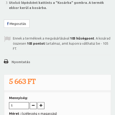
Utolsó lépésként kattints a "Kosárba" gombra. A termék
ekkor kerül a kosárba.
Megosztás
Ennek a terméknek a megvásárlásával
105
hűségpont
. A kosárad
összesen
105
pontot
tartalmaz, amit kuponra válthatsz be -
105
FT
.
Nyomtatás
5 663 FT
Mennyiség:
Méret :
(szélesség x magasság)