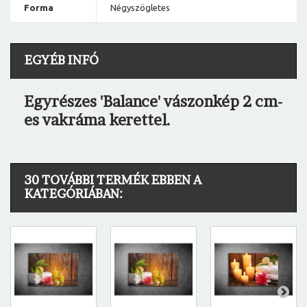
Forma
Négyszögletes
EGYÉB INFÓ
Egyrészes 'Balance' vászonkép 2 cm-
es vakráma kerettel.
30 TOVÁBBI TERMÉK EBBEN A
KATEGÓRIÁBAN: