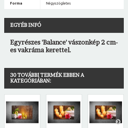
Forma
Négyszögletes
EGYÉB INFÓ
Egyrészes 'Balance' vászonkép 2 cm-
es vakráma kerettel.
30 TOVÁBBI TERMÉK EBBEN A
KATEGÓRIÁBAN: