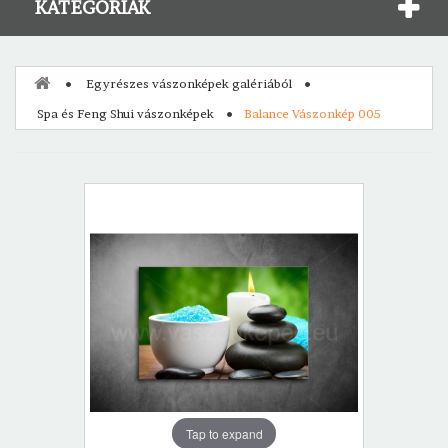
KATEGÓRIÁK
Egyrészes vászonképek galériából
Spa és Feng Shui vászonképek
Balance Vászonkép 005
Tap to expand