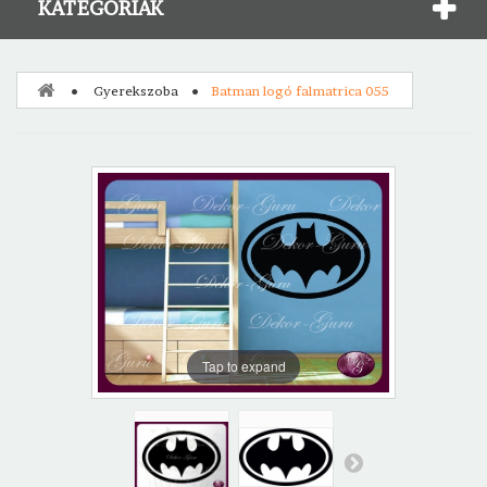
KATEGÓRIÁK
Gyerekszoba
Batman logó falmatrica 055
Tap to expand