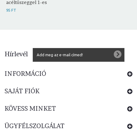
acéltűszeggel 1-es
95 FT
Hírlevél
INFORMÁCIÓ
SAJÁT FIÓK
KÖVESS MINKET
ÜGYFÉLSZOLGÁLAT