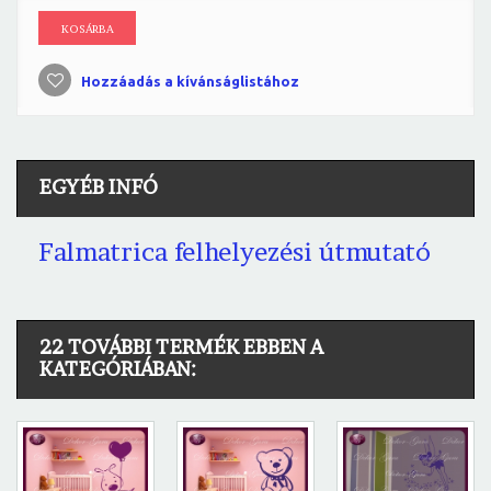
KOSÁRBA
Hozzáadás a kívánságlistához
EGYÉB INFÓ
Falmatrica felhelyezési útmutató
22 TOVÁBBI TERMÉK EBBEN A
KATEGÓRIÁBAN: