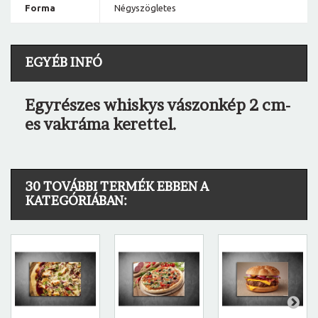
Forma
Négyszögletes
EGYÉB INFÓ
Egyrészes whiskys vászonkép 2 cm-
es vakráma kerettel.
30 TOVÁBBI TERMÉK EBBEN A
KATEGÓRIÁBAN: