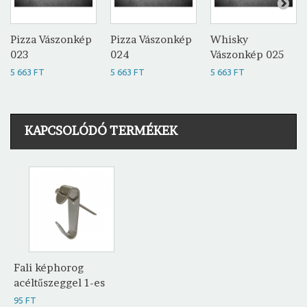
Pizza Vászonkép
Pizza Vászonkép
Whisky
023
024
Vászonkép 025
5 663 FT
5 663 FT
5 663 FT
KAPCSOLÓDÓ TERMÉKEK
Fali képhorog
acéltűszeggel 1-es
95 FT