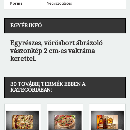
Forma
Négyszögletes
EGYÉB INFÓ
Egyrészes, vörösbort ábrázoló
vászonkép 2 cm-es vakráma
kerettel.
30 TOVÁBBI TERMÉK EBBEN A
KATEGÓRIÁBAN: