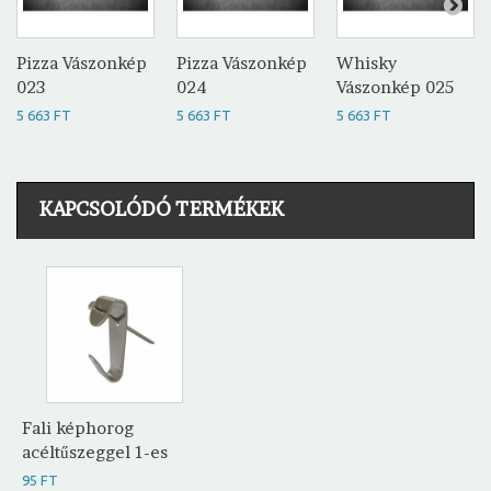
Pizza Vászonkép
Pizza Vászonkép
Whisky
023
024
Vászonkép 025
5 663 FT
5 663 FT
5 663 FT
KAPCSOLÓDÓ TERMÉKEK
Fali képhorog
acéltűszeggel 1-es
95 FT