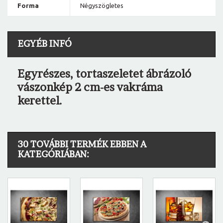
Forma
Négyszögletes
EGYÉB INFÓ
Egyrészes, tortaszeletet ábrázoló
vászonkép 2 cm-es vakráma
kerettel.
30 TOVÁBBI TERMÉK EBBEN A
KATEGÓRIÁBAN: