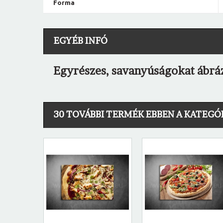
Forma
EGYÉB INFÓ
Egyrészes, savanyúságokat ábrá
30 TOVÁBBI TERMÉK EBBEN A KATEGÓ