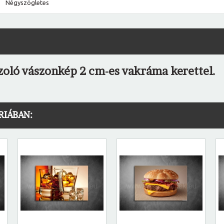
Négyszögletes
zoló vászonkép 2 cm-es vakráma kerettel.
RIÁBAN: