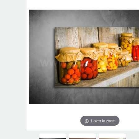
Hover to zoom