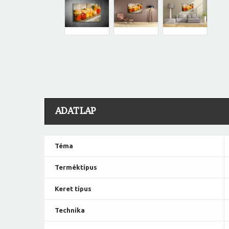
ADATLAP
Téma
Terméktípus
Keret típus
Technika