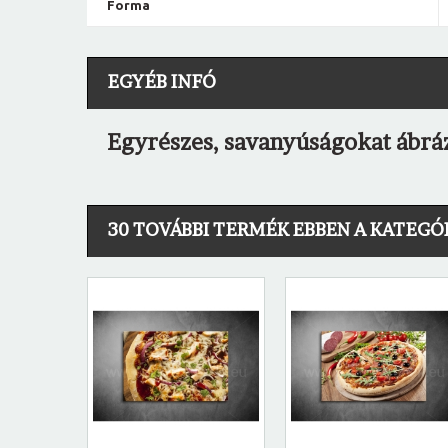
Forma
EGYÉB INFÓ
Egyrészes, savanyúságokat ábrá
30 TOVÁBBI TERMÉK EBBEN A KATEGÓ