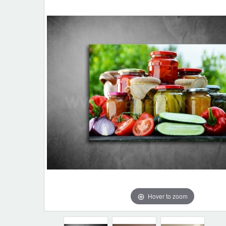
Hover to zoom