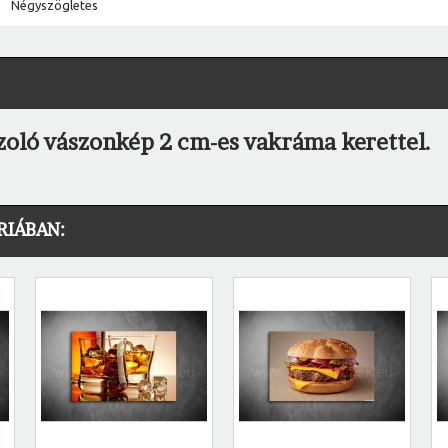
Négyszögletes
zoló vászonkép 2 cm-es vakráma kerettel.
RIÁBAN: