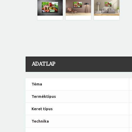
ADATLAP
Téma
Terméktípus
Keret típus
Technika