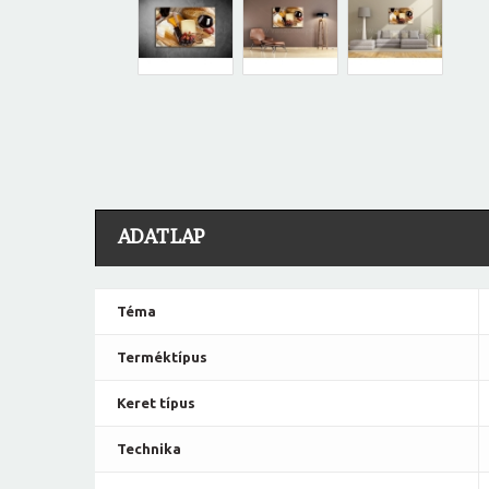
ADATLAP
Téma
Terméktípus
Keret típus
Technika