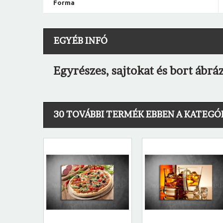
Forma
EGYÉB INFÓ
Egyrészes, sajtokat és bort ábr
30 TOVÁBBI TERMÉK EBBEN A KATEGÓ