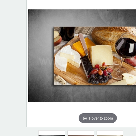
Hover to zoom