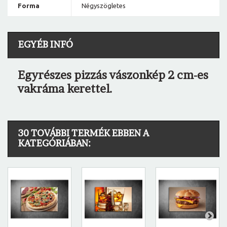
Forma
Négyszögletes
EGYÉB INFÓ
Egyrészes pizzás vászonkép 2 cm-es
vakráma kerettel.
30 TOVÁBBI TERMÉK EBBEN A
KATEGÓRIÁBAN: