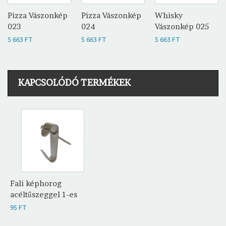
Pizza Vászonkép
Pizza Vászonkép
Whisky
023
024
Vászonkép 025
5 663 FT
5 663 FT
5 663 FT
KAPCSOLÓDÓ TERMÉKEK
Fali képhorog
acéltűszeggel 1-es
95 FT