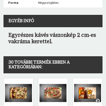
Forma
Négyszögletes
EGYÉB INFÓ
Egyrészes kávés vászonkép 2 cm-es
vakráma kerettel.
30 TOVÁBBI TERMÉK EBBEN A
KATEGÓRIÁBAN: