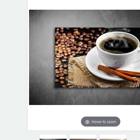
Hover to zoom