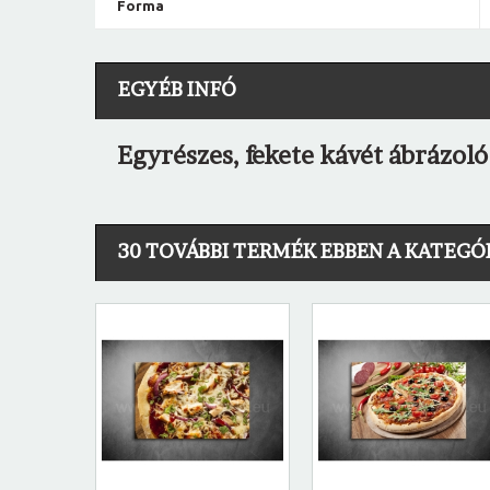
Forma
EGYÉB INFÓ
Egyrészes, fekete kávét ábrázol
30 TOVÁBBI TERMÉK EBBEN A KATEGÓ