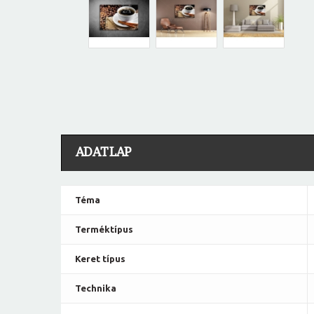
ADATLAP
Téma
Terméktípus
Keret típus
Technika