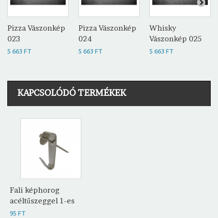
Pizza Vászonkép
Pizza Vászonkép
Whisky
023
024
Vászonkép 025
5 663 FT
5 663 FT
5 663 FT
KAPCSOLÓDÓ TERMÉKEK
Fali képhorog
acéltűszeggel 1-es
95 FT