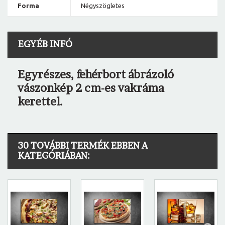
Forma
Négyszögletes
EGYÉB INFÓ
Egyrészes, fehérbort ábrázoló
vászonkép 2 cm-es vakráma
kerettel.
30 TOVÁBBI TERMÉK EBBEN A
KATEGÓRIÁBAN: