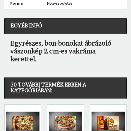
Forma
Négyszögletes
EGYÉB INFÓ
Egyrészes, bon-bonokat ábrázoló
vászonkép 2 cm-es vakráma
kerettel.
30 TOVÁBBI TERMÉK EBBEN A
KATEGÓRIÁBAN: