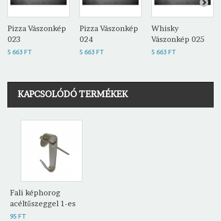
Pizza Vászonkép
Pizza Vászonkép
Whisky
023
024
Vászonkép 025
5 663 FT
5 663 FT
5 663 FT
KAPCSOLÓDÓ TERMÉKEK
Fali képhorog
acéltűszeggel 1-es
95 FT