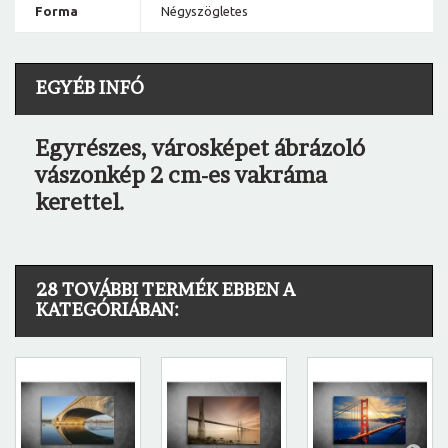
Forma
Négyszögletes
EGYÉB INFÓ
Egyrészes, városképet ábrázoló
vászonkép 2 cm-es vakráma
kerettel.
28 TOVÁBBI TERMÉK EBBEN A
KATEGÓRIÁBAN: