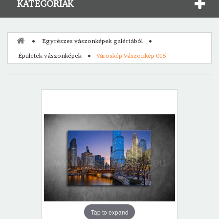
KATEGÓRIÁK
Egyrészes vászonképek galériából
Épületek vászonképek
Városkép Vászonkép 015
Tap to expand