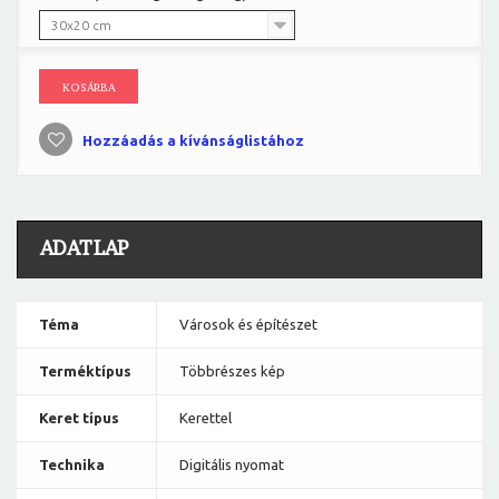
30x20 cm
KOSÁRBA
Hozzáadás a kívánságlistához
ADATLAP
Téma
Városok és építészet
Terméktípus
Többrészes kép
Keret típus
Kerettel
Technika
Digitális nyomat