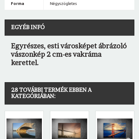
Forma
Négyszögletes
EGYÉB INFÓ
Egyrészes, esti városképet ábrázoló
vászonkép 2 cm-es vakráma
kerettel.
28 TOVÁBBI TERMÉK EBBEN A
KATEGÓRIÁBAN: