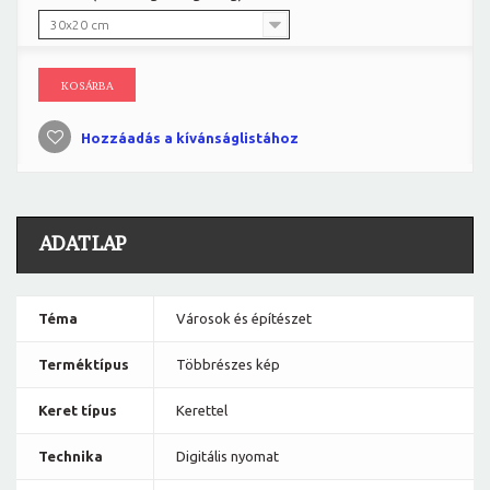
30x20 cm
KOSÁRBA
Hozzáadás a kívánságlistához
ADATLAP
Téma
Városok és építészet
Terméktípus
Többrészes kép
Keret típus
Kerettel
Technika
Digitális nyomat