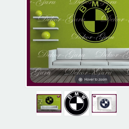
Hover to zoom