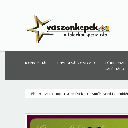
KATEGÓRIÁK
EGYEDI VÁSZONFOTÓ
TÖBBRÉSZES
GALÉRIÁBÓL
Autó, motor, Járművek
Autók, Verdák, embl