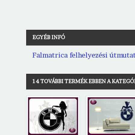
EGYÉB INFÓ
Falmatrica felhelyezési útmuta
14 TOVÁBBI TERMÉK EBBEN A KATEGÓ