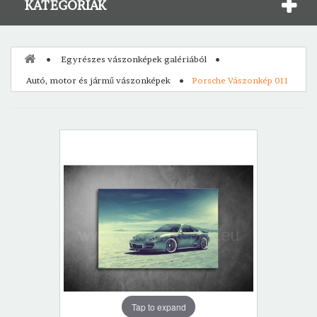
KATEGÓRIÁK
Egyrészes vászonképek galériából
Autó, motor és jármű vászonképek
Porsche Vászonkép 011
Tap to expand