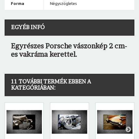
Forma
Négyszögletes
EGYÉB INFÓ
Egyrészes Porsche vászonkép 2 cm-
es vakráma kerettel.
11 TOVÁBBI TERMÉK EBBEN A
KATEGÓRIÁBAN: