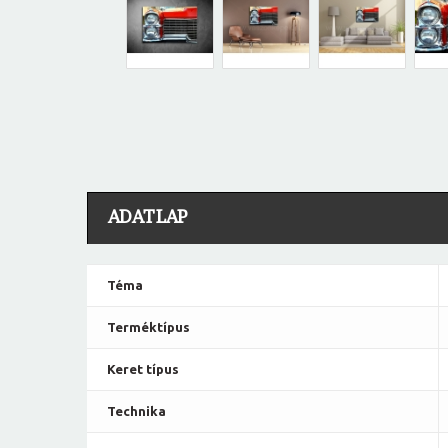
ADATLAP
Téma
Terméktípus
Keret típus
Technika