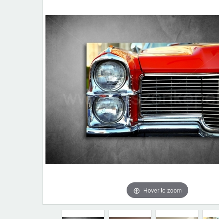
Hover to zoom