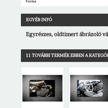
Forma
EGYÉB INFÓ
Egyrészes, oldtimert ábrázoló v
11 TOVÁBBI TERMÉK EBBEN A KATEGÓ