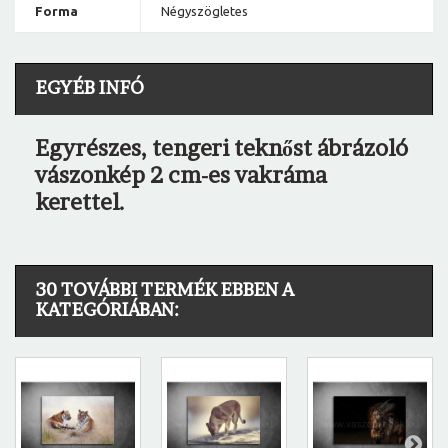
Forma
Négyszögletes
EGYÉB INFÓ
Egyrészes, tengeri teknőst ábrázoló
vászonkép 2 cm-es vakráma
kerettel.
30 TOVÁBBI TERMÉK EBBEN A
KATEGÓRIÁBAN: