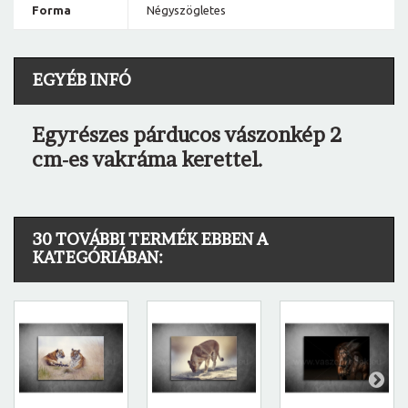
Forma
Négyszögletes
EGYÉB INFÓ
Egyrészes párducos vászonkép 2
cm-es vakráma kerettel.
30 TOVÁBBI TERMÉK EBBEN A
KATEGÓRIÁBAN: