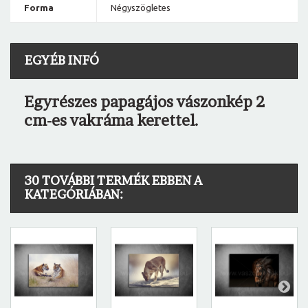
Forma
Négyszögletes
EGYÉB INFÓ
Egyrészes papagájos vászonkép 2
cm-es vakráma kerettel.
30 TOVÁBBI TERMÉK EBBEN A
KATEGÓRIÁBAN: