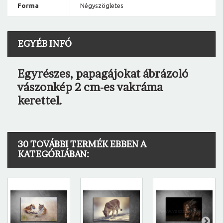
Forma
Négyszögletes
EGYÉB INFÓ
Egyrészes, papagájokat ábrázoló
vászonkép 2 cm-es vakráma
kerettel.
30 TOVÁBBI TERMÉK EBBEN A
KATEGÓRIÁBAN: