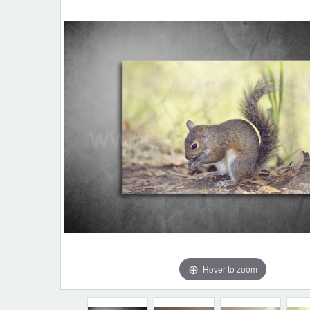
Hover to zoom