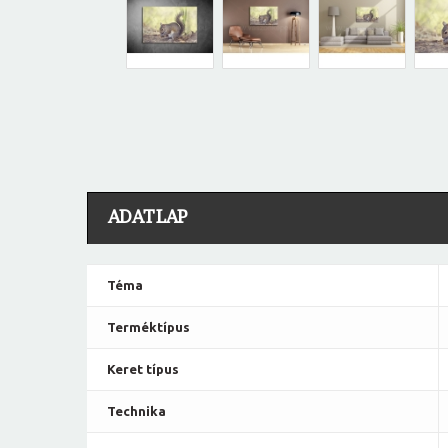
ADATLAP
Téma
Terméktípus
Keret típus
Technika