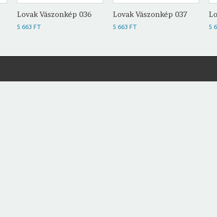
Lovak Vászonkép 036
Lovak Vászonkép 037
Lo
5 663 FT
5 663 FT
5 