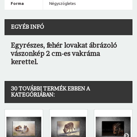
Forma
Négyszögletes
EGYÉB INFÓ
Egyrészes, fehér lovakat ábrázoló
vászonkép 2 cm-es vakráma
kerettel.
30 TOVÁBBI TERMÉK EBBEN A
KATEGÓRIÁBAN: