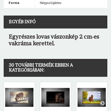
Forma
Négyszögletes
EGYÉB INFÓ
Egyrészes lovas vászonkép 2 cm-es
vakráma kerettel.
30 TOVÁBBI TERMÉK EBBEN A
KATEGÓRIÁBAN: