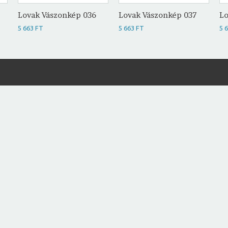
Lovak Vászonkép 036
Lovak Vászonkép 037
Lo
5 663 FT
5 663 FT
5 