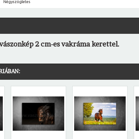
Négyszögletes
vászonkép 2 cm-es vakráma kerettel.
RIÁBAN: