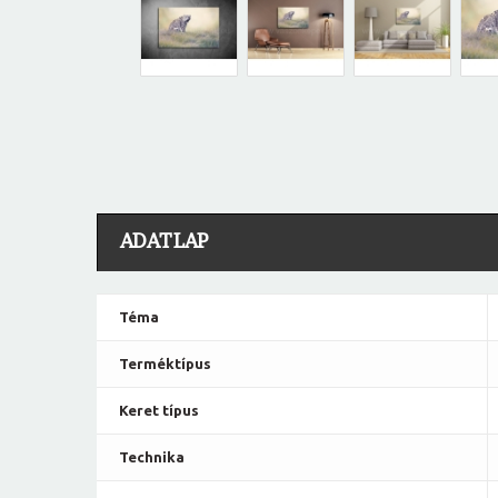
ADATLAP
Téma
Terméktípus
Keret típus
Technika