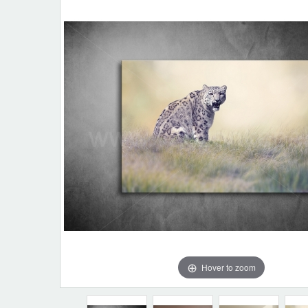
Hover to zoom