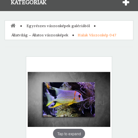
KATEGÓRIÁK
Egyrészes vászonképek galériából
Állatvilág – Állatos vászonképek
Halak Vászonkép 047
Tap to expand