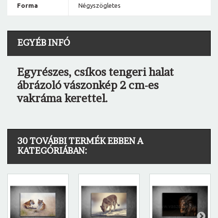
Forma
Négyszögletes
EGYÉB INFÓ
Egyrészes, csíkos tengeri halat
ábrázoló vászonkép 2 cm-es
vakráma kerettel.
30 TOVÁBBI TERMÉK EBBEN A
KATEGÓRIÁBAN: