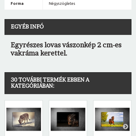
Forma
Négyszögletes
EGYÉB INFÓ
Egyrészes lovas vászonkép 2 cm-es
vakráma kerettel.
30 TOVÁBBI TERMÉK EBBEN A
KATEGÓRIÁBAN: