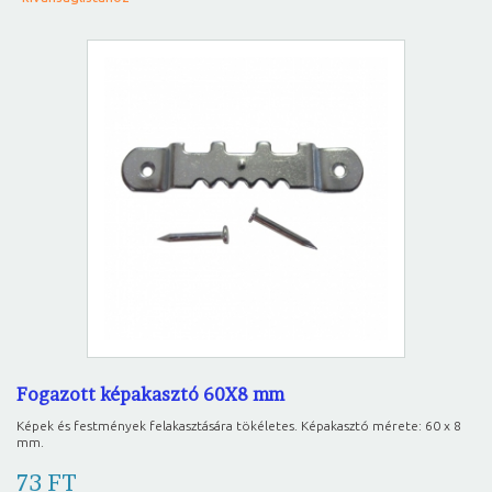
Fogazott képakasztó 60X8 mm
Képek és festmények felakasztására tökéletes. Képakasztó mérete: 60 x 8
mm.
73 FT