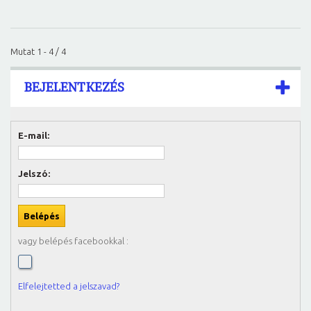
Mutat 1 - 4 / 4
BEJELENTKEZÉS
E-mail:
Jelszó:
vagy belépés facebookkal :
Elfelejtetted a jelszavad?