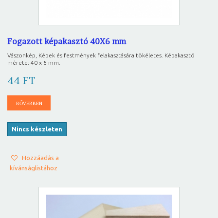
Fogazott képakasztó 40X6 mm
Vászonkép, Képek és festmények felakasztására tökéletes. Képakasztó
mérete: 40 x 6 mm.
44 FT
BŐVEBBEN
Nincs készleten
Hozzáadás a
kívánságlistához