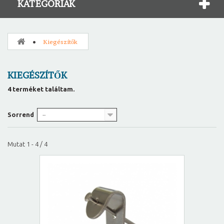
KATEGÓRIÁK
Kiegészítők
KIEGÉSZÍTŐK
4 terméket találtam.
Sorrend
--
Mutat 1 - 4 / 4