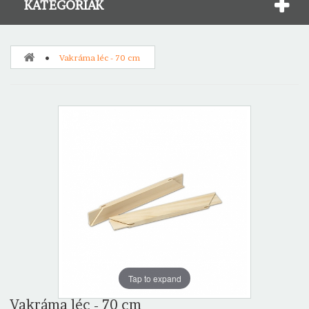
KATEGÓRIÁK
Vakráma léc - 70 cm
Tap to expand
Vakráma léc - 70 cm